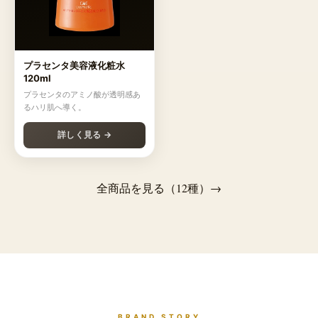
プラセンタ美容液化粧水
120ml
プラセンタのアミノ酸が透明感あ
るハリ肌へ導く。
詳しく見る →
全商品を見る（12種）→
BRAND STORY