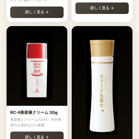
のシワに集中アプローチ。
詳しく見る →
詳しく見る →
RC-Ⅱ美容液クリーム 30g
美容液とクリームの2in1。水分保
持力を高めながら保護。
詳しく見る →