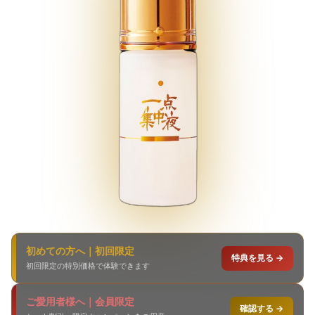
初めての方へ｜初回限定
特典を見る →
初回限定の特別価格で体験できます
ご愛用者様へ｜会員限定
確認する →