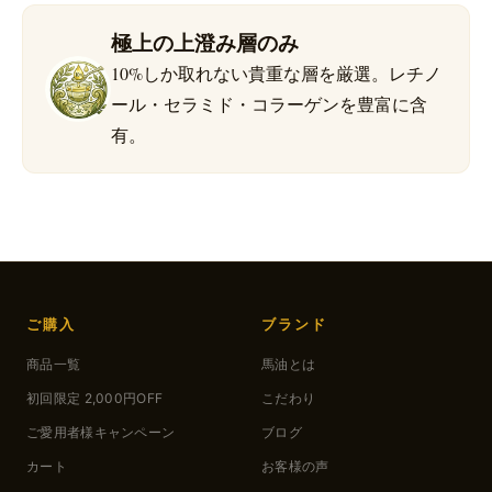
極上の上澄み層のみ
10%しか取れない貴重な層を厳選。レチノ
ール・セラミド・コラーゲンを豊富に含
有。
ご購入
ブランド
商品一覧
馬油とは
初回限定 2,000円OFF
こだわり
ご愛用者様キャンペーン
ブログ
カート
お客様の声