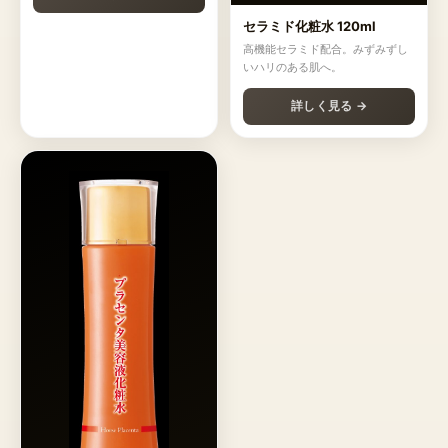
セラミド化粧水 120ml
高機能セラミド配合。みずみずし
いハリのある肌へ。
詳しく見る →