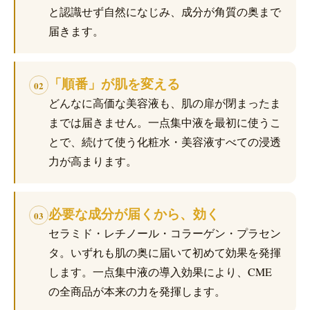
と認識せず自然になじみ、成分が角質の奥まで
届きます。
「順番」が肌を変える
02
どんなに高価な美容液も、肌の扉が閉まったま
までは届きません。一点集中液を最初に使うこ
とで、続けて使う化粧水・美容液すべての浸透
力が高まります。
必要な成分が届くから、効く
03
セラミド・レチノール・コラーゲン・プラセン
タ。いずれも肌の奥に届いて初めて効果を発揮
します。一点集中液の導入効果により、CME
の全商品が本来の力を発揮します。