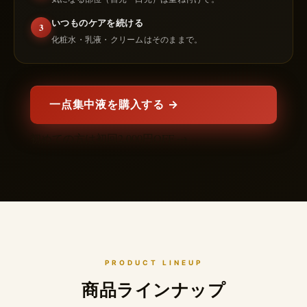
いつものケアを続ける
3
化粧水・乳液・クリームはそのままで。
一点集中液を購入する →
初めての方は初回2,000円OFF →
PRODUCT LINEUP
商品ラインナップ