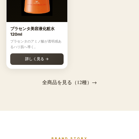
プラセンタ美容液化粧水
120ml
プラセンタのアミノ酸が透明感あ
るハリ肌へ導く。
詳しく見る →
全商品を見る（12種）→
BRAND STORY