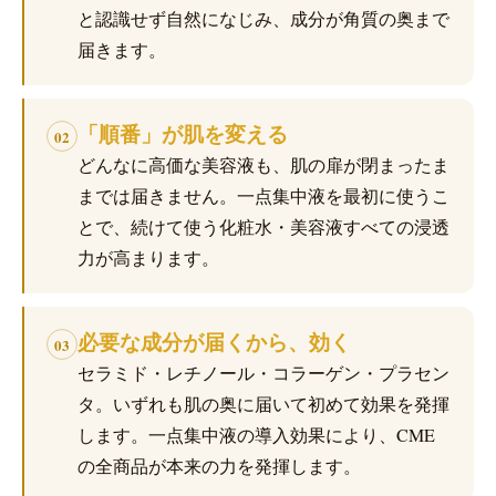
と認識せず自然になじみ、成分が角質の奥まで
届きます。
「順番」が肌を変える
02
どんなに高価な美容液も、肌の扉が閉まったま
までは届きません。一点集中液を最初に使うこ
とで、続けて使う化粧水・美容液すべての浸透
力が高まります。
必要な成分が届くから、効く
03
セラミド・レチノール・コラーゲン・プラセン
タ。いずれも肌の奥に届いて初めて効果を発揮
します。一点集中液の導入効果により、CME
の全商品が本来の力を発揮します。