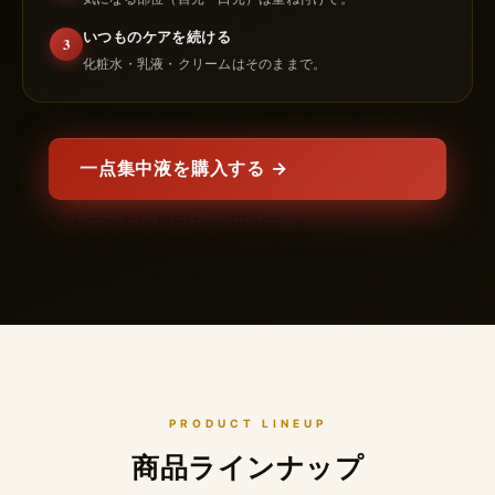
いつものケアを続ける
3
化粧水・乳液・クリームはそのままで。
一点集中液を購入する →
初めての方は初回2,000円OFF →
PRODUCT LINEUP
商品ラインナップ