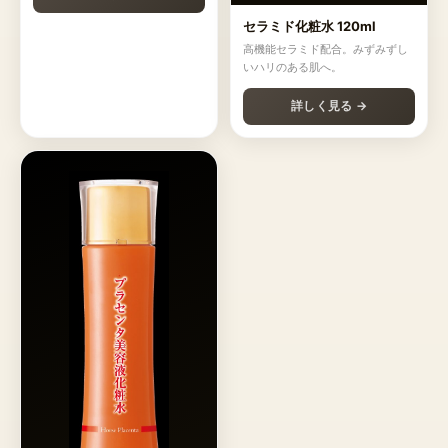
セラミド化粧水 120ml
高機能セラミド配合。みずみずし
いハリのある肌へ。
詳しく見る →