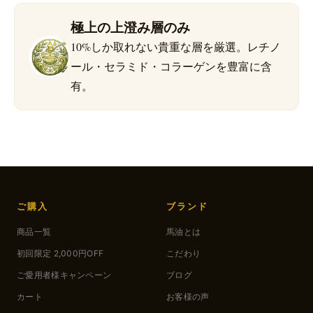
極上の上澄み層のみ
10%しか取れない貴重な層を厳選。レチノ
ール・セラミド・コラーゲンを豊富に含
有。
ご購入
ブランド
商品一覧
馬油とは
初回限定 2,000円OFF
こだわり
ご愛用者様キャンペーン
ブログ
カート
お客様の声