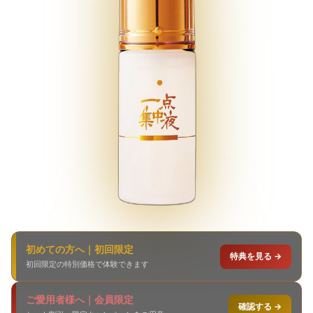
初めての方へ｜初回限定
特典を見る →
初回限定の特別価格で体験できます
ご愛用者様へ｜会員限定
確認する →