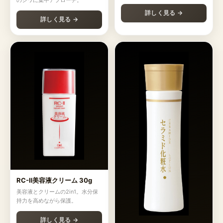
のシワに集中アプローチ。
詳しく見る →
詳しく見る →
RC-Ⅱ美容液クリーム 30g
美容液とクリームの2in1。水分保
持力を高めながら保護。
詳しく見る →